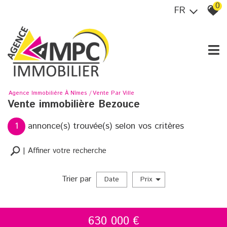
0
FR
Agence Immobilière À Nîmes
Vente Par Ville
Vente immobilière Bezouce
1
annonce(s) trouvée(s) selon vos critères
Affiner votre recherche
Trier par
Date
Prix
vente
630 000
€