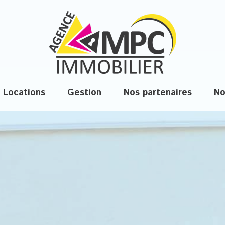
locations
gestion
nos partenaires
n
biens disponibles à la location
biens professionnels disponibles à la location