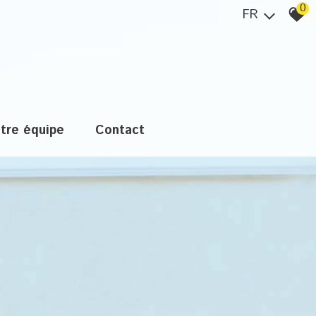
0
FR
otre équipe
contact