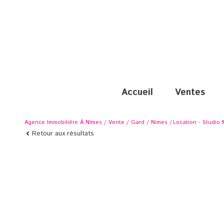
accueil
ventes
Agence Immobilière À Nîmes
Vente
Gard
Nimes
Location - Studio
Retour aux résultats