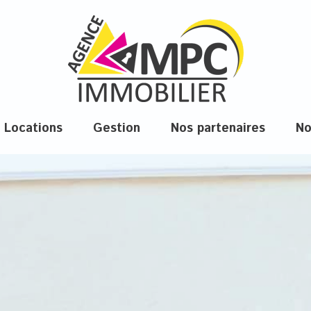
locations
gestion
nos partenaires
n
biens disponibles à la location
biens professionnels disponibles à la location