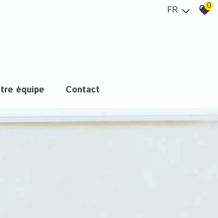
0
FR
otre équipe
contact